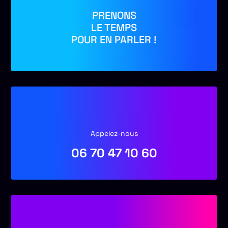
PRENONS
LE TEMPS
POUR EN PARLER !
Appelez-nous
06 70 47 10 60