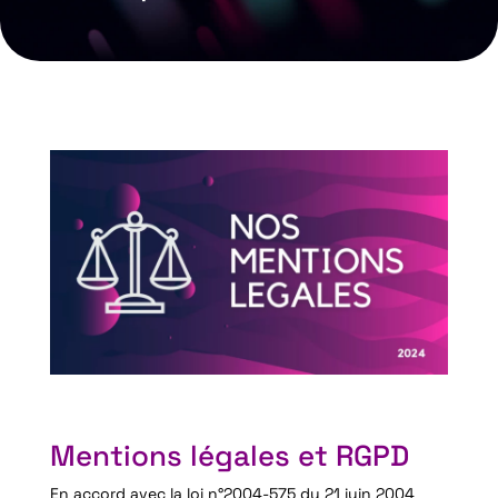
Mentions légales et RGPD
En accord avec la loi n°2004-575 du 21 juin 2004