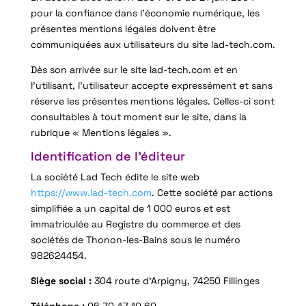
pour la confiance dans l’économie numérique, les
présentes mentions légales doivent être
communiquées aux utilisateurs du site lad-tech.com.
Dès son arrivée sur le site lad-tech.com et en
l’utilisant, l’utilisateur accepte expressément et sans
réserve les présentes mentions légales. Celles-ci sont
consultables à tout moment sur le site, dans la
rubrique « Mentions légales ».
Identification de l’éditeur
La société Lad Tech édite le site web
https://www.lad-tech.com
. Cette société par actions
simplifiée a un capital de 1 000 euros et est
immatriculée au Registre du commerce et des
sociétés de Thonon-les-Bains sous le numéro
982624454.
Siège social :
304 route d’Arpigny, 74250 Fillinges
Téléphone :
06 70 47 10 60