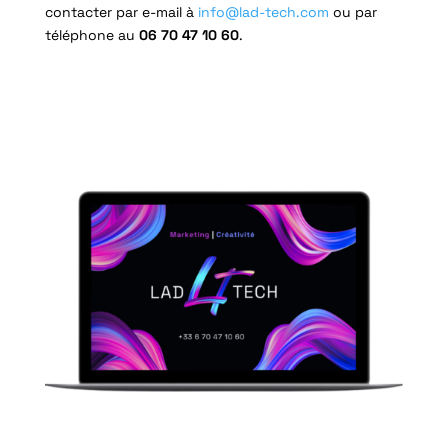
contacter par e-mail à
info@lad-tech.com
ou par
téléphone au
06 70 47 10 60
.