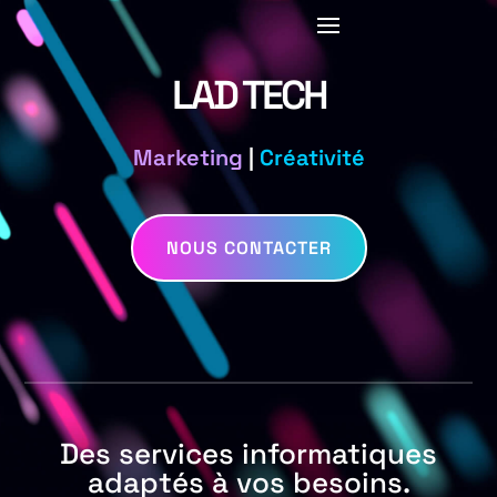
LAD TECH
Marketing
|
Créativité
NOUS CONTACTER
Des services informatiques
adaptés à vos besoins.